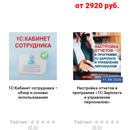
от 2920 руб.
11.08.2026
1С:Кабинет сотрудника –
Настройка отчетов в
обзор и основы
программе «1С:Зарплата
использования
и управление
персоналом»
Рейтинг
:
Рейтинг
:
(0.0)
(0.0)