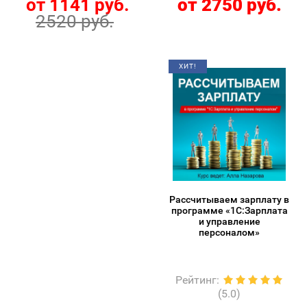
от 1141 руб.
от 2750 руб.
2520 руб.
ХИТ!
Рассчитываем зарплату в
программе «1С:Зарплата
и управление
персоналом»
Рейтинг
:
(5.0)