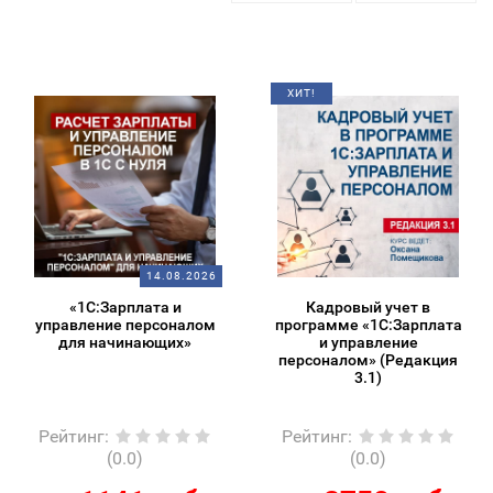
ХИТ!
14.08.2026
«1С:Зарплата и
Кадровый учет в
управление персоналом
программе «1С:Зарплата
для начинающих»
и управление
персоналом» (Редакция
3.1)
Рейтинг
:
Рейтинг
:
(0.0)
(0.0)