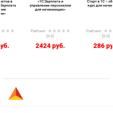
«1С:Зарплата и
Старт в 1С – обзорный
управление персоналом
курс для начинающих
для начинающих»
Рейтинг
:
Рейтинг
:
(0.0)
(0.0)
2424 руб.
286 руб.