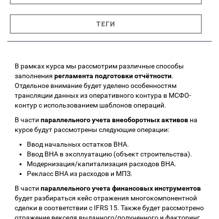
ТЕГИ
В рамках курса мы рассмотрим различные способы
заполнения
регламента подготовки отчётности
.
Отдельное внимание будет уделено особенностям
трансляции данных из оперативного контура в МСФО-
контур с использованием шаблонов операций.
В части
параллельного учета внеоборотных активов
на
курсе будут рассмотрены следующие операции:
Ввод начальных остатков ВНА.
Ввод ВНА в эксплуатацию (объект строительства).
Модернизация/капитализация расходов ВНА.
Рекласс ВНА из расходов и МПЗ.
В части
параллельного учета финансовых инструментов
будет разбираться кейс отражения многокомпонентной
сделки в соответствии с IFRS 15. Также будет рассмотрено
отражение векселя выданного/полученного и факторинг