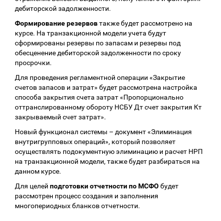
дебиторской задолженности.
Формирование резервов
также будет рассмотрено на
курсе. На транзакционной модели учета будут
сформированы резервы по запасам и резервы под
обесценение дебиторской задолженности по сроку
просрочки.
Для проведения регламентной операции «Закрытие
счетов запасов и затрат» будет рассмотрена настройка
способа закрытия счета затрат «Пропорционально
оттранслированному обороту НСБУ Дт счет закрытия Кт
закрываемый счет затрат».
Новый функционал системы – документ «Элиминация
внутригрупповых операций», который позволяет
осуществлять подокументную элиминацию и расчет НРП
на транзакционной модели, также будет разбираться на
данном курсе.
Для целей
подготовки отчетности по МСФО
будет
рассмотрен процесс создания и заполнения
многопериодных бланков отчетности.