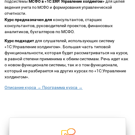
подсистемы
МСФО в «1С:ERP. Управление холдингом»
для целей
ведения учета по МСФО и формирования управленческой
отчетности.
Курс предназначен
для
консультантов, старших
консультантов, руководителей проектов, финансовых
аналитиков, бухгалтеров по МСФО.
Курс подходит
для слушателей, использующих систему
«1С:Управление холдингом». Большая часть типовой
функциональности, которая будет рассматриваться на курсе,
в равной степени применима к обеим системам. Речь идет как
о новом функционале системы, так и о том функционале,
который не разбирается на других курсах по «1С:Управление
холдингом».
Описание курса →
Программа курса →