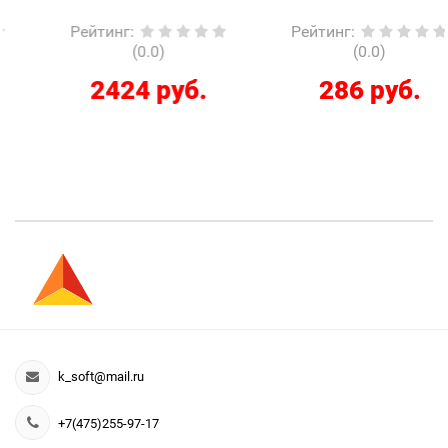
Рейтинг
:
Рейтинг
:
(0.0)
(0.0)
2424 руб.
286 руб.
k_soft@mail.ru
+7(475)255-97-17