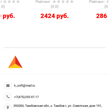
Рейтинг
:
Рейтинг
:
(0.0)
(0.0)
2424 руб.
286 руб.
k_soft@mail.ru
+7(475)255-97-17
392000, Тамбовская обл, u. Тамбов г, ул. Советская, дом 191,