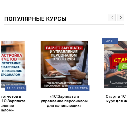
ПОПУЛЯРНЫЕ КУРСЫ
ХИТ!
14.08.2026
14.08.2026
«1С:Зарплата и
Старт в 1С – обзорный
управление персоналом
курс для начинающих
для начинающих»