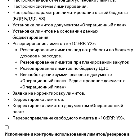
Настройки видов отчетов для установки лимитов.
Настройки системы лимитирования.
Настройка параметров лимитирования статей бюджета
(БДР, БДДС, БЗ).
Установка лимитов документом «Операционный план».
Установка лимитов на основании данных
бюджетирования.
Резервирование лимитов в «1С:ERP. УХ»:
Резервирование лимитов под потребности по бюджету
доходов и расходов.
Резервирование лимитов при планировании закупок.
Резервирование лимитов по бюджету ДДС.
Высвобождение суммы резерва в документе
«Операционный план». Редактирование документа
«Операционный план».
Заявка на корректировку лимитов.
Корректировка лимитов.
Корректировка лимитов документом «Операционный
план».
Перераспределение свободного лимита в «1С:ERP. УХ».
Исполнение и контроль использования лимитов/резервов в