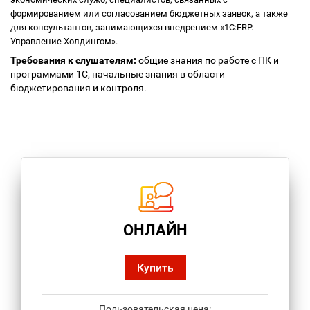
формированием или согласованием бюджетных заявок, а также
для консультантов, занимающихся внедрением «1С:ERP.
Управление Холдингом».
Требования к слушателям:
общие знания по работе с ПК и
программами 1С, начальные знания в области
бюджетирования и контроля.
ОНЛАЙН
Купить
Пользовательская цена: