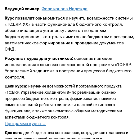
Ведущий спикер:
Филимонова Надежда
.
Курс позволит
ознакомиться и изучить возможности системы
«1С:ERP. УХ» в части функционала бюджетного контроля,
обеспечивающего установку лимитов по данным
бюджетирования, контроль лимитов по бюджетам и резервам,
автоматическое формирование и проведение документов
ОФД.
Результат курса для участников:
освоение навыков
использования ключевых возможностей программы «1С:ERP.
Управление Холдингом» в построении процессов бюджетного
контроля.
Цели курса:
изучение возможностей программного продукта
«1С:ERP. Управление Холдингом 8» по реализации бизнес-
процессов бюджетного контроля, формирование навыков
самостоятельной работы в системе и настройке типового
функционала, а также знакомство с общими методическими
аспектами бюджетного контроля.
Программа курса →
Для кого:
для бюджетных контролеров, сотрудников плановых и
экономических служб, специалистов, связанных с