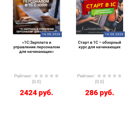
14.08.2026
14.08.2026
«1С:Зарплата и
Старт в 1С – обзорный
управление персоналом
курс для начинающих
для начинающих»
Рейтинг
:
Рейтинг
:
(0.0)
(0.0)
2424 руб.
286 руб.