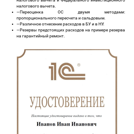
налогового вычета и Федерального инвестиционного
налогового вычета.
—
Переоценка ОС двумя методами:
пропорционального пересчета и сальдовым.
—
Различное отнесение расходов в БУ и в НУ.
—
Резервы предстоящих расходов на примере резерва
на гарантийный ремонт.