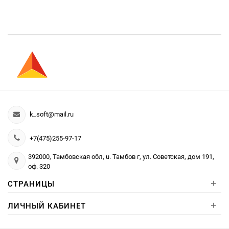
k_soft@mail.ru
+7(475)255-97-17
392000, Тамбовская обл, u. Тамбов г, ул. Советская, дом 191,
оф. 320
+
СТРАНИЦЫ
+
ЛИЧНЫЙ КАБИНЕТ