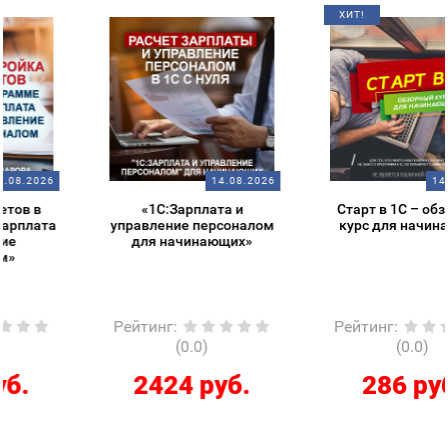
ХИТ!
14.08.2026
14.08.2026
«1С:Зарплата и
Старт в 1С – обзорный
управление персоналом
курс для начинающих
для начинающих»
Рейтинг
:
Рейтинг
:
(0.0)
(0.0)
2424 руб.
286 руб.