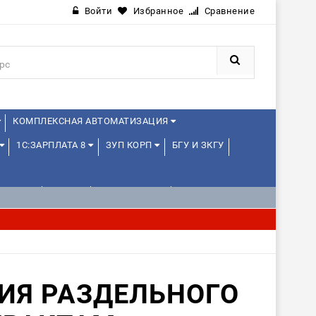
Войти
Избранное
Сравнение
КОМПЛЕКСНАЯ АВТОМАТИЗАЦИЯ
1С:ЗАРПЛАТА 8
ЗУП КОРП
БГУ И ЗКГУ
ЛЕНЦАМ
ДРУГИЕ
1С:МЕДИЦИНА
ИЯ РАЗДЕЛЬНОГО