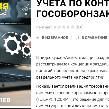
УЧЕТА ПО КОН
ГОСОБОРОНЗА
Рейтинг
:
(0.0)
В ИЗБРАННОЕ
В СРАВНЕНИЕ
В видеокурсе «Автоматизация раздел
рассматривается концепция раздель
понятий, последовательно раскрыв
раздельного учета на предприятии.
Показывается реализация требовани
системе на основе программного пр
(1C:ERP). 1С:ERP – это решение дл
систем управления деятельностью м