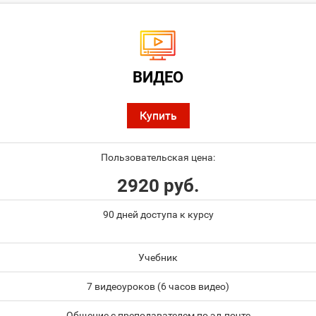
ВИДЕО
Купить
Пользовательская цена:
2920 руб.
90 дней доступа к курсу
Учебник
7 видеоуроков (6 часов видео)
Общение с преподавателем по эл.почте