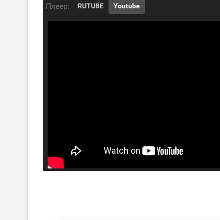
Плеер:
RUTUBE
Youtube