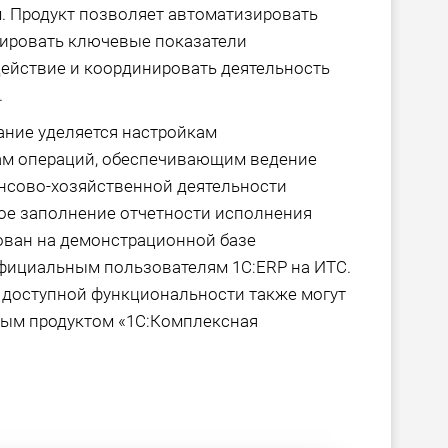
 Продукт позволяет автоматизировать
лировать ключевые показатели
действие и координировать деятельность
.
ание уделяется настройкам
м операций, обеспечивающим ведение
ансово-хозяйственной деятельности
ое заполнение отчетности исполнения
нован на демонстрационной базе
официальным пользователям 1С:ERP на ИТС.
 доступной функциональности также могут
ным продуктом «1С:Комплексная