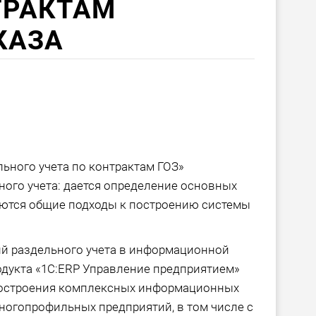
ТРАКТАМ
КАЗА
ьного учета по контрактам ГОЗ»
ного учета: дается определение основных
аются общие подходы к построению системы
й раздельного учета в информационной
одукта «1С:ERP Управление предприятием»
я построения комплексных информационных
ногопрофильных предприятий, в том числе с