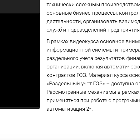
технически сложным производством.
основные бизнес-процессы, контро
деятельности, организовать взаимо
служб и подразделений предприятия
В рамках видеокурса основное вним
информационной системы и примера
раздельного учета результатов фин
организации, включая автоматическ
контрактов ГОЗ. Материал курса ос
«Раздельный учет ГОЗ» – доступна 
Рассмотренные механизмы в рамках
применяться при работе с программ
автоматизация 2».