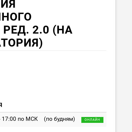
РИЯ
ННОГО
РЕД. 2.0 (НА
ТОРИЯ)
Я
- 17:00 по МСК
(по будням)
ОНЛАЙН