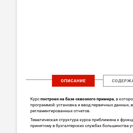
ОПИСАНИЕ
СОДЕРЖ
Курс
построен на базе сквозного примера
, в кото
программой: установка и ввод первичных данных, в
регламентированных отчетов.
Тематическая структура курса приближена к функ
принятому в бухгалтерских службах большинства у