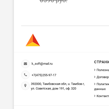
СТРАН
k_soft@mail.ru
Полезн
+7(475)255-97-17
Договор
392000, Тамбовская обл, u. Тамбов г,
Политик
ул. Советская, дом 191, оф. 320
данных
Контак