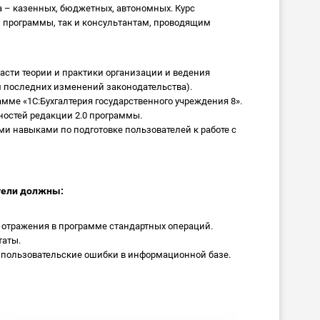
 – казенных, бюджетных, автономных. Курс
программы, так и консультантам, проводящим
асти теории и практики организации и ведения
ом последних изменений законодательства).
амме «1С:Бухгалтерия государственного учреждения 8».
остей редакции 2.0 программы.
и навыками по подготовке пользователей к работе с
тели должны:
 отражения в программе стандартных операций.
таты.
 пользовательские ошибки в информационной базе.