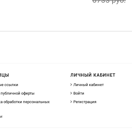
6733 руб.
12627 руб.
ИЦЫ
ЛИЧНЫЙ КАБИНЕТ
ые ссылки
Личный кабинет
 публичной оферты
Войти
а обработки персональных
Регистрация
ты