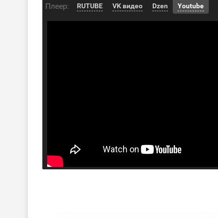
Плеер:
RUTUBE
VK видео
Dzen
Youtube