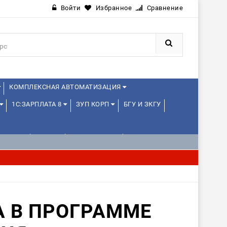
Войти
Избранное
Сравнение
КОМПЛЕКСНАЯ АВТОМАТИЗАЦИЯ
1С:ЗАРПЛАТА 8
ЗУП КОРП
БГУ И ЗКГУ
ЛЕНЦАМ
ДРУГИЕ
1С:МЕДИЦИНА
А В ПРОГРАММЕ