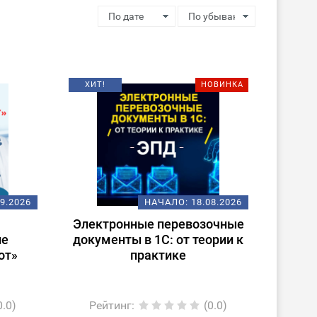
ХИТ!
НОВИНКА
09.2026
НАЧАЛО:
18.08.2026
Электронные перевозочные
ие
документы в 1С: от теории к
от»
практике
0.0)
Рейтинг
:
(0.0)