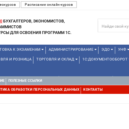
еокурсов
Расписание онлайн-курсов
0
БУХГАЛТЕРОВ, ЭКОНОМИСТОВ,
РАММИСТОВ
РСЫ ДЛЯ ОСВОЕНИЯ ПРОГРАММ 1С.
ТОВКА К ЭКЗАМЕНАМ
АДМИНИСТРИРОВАНИЕ
ЭДО
УНФ
ВЛЯ И РОЗНИЦА
ТОРГОВЛЯ И СКЛАД
1С:ДОКУМЕНТООБОРОТ
1С:УПРАВЛЕНИЕ ХОЛДИНГОМ
УПРАВЛЕНИЕ ПРОЕКТАМИ
УПРАВ
НИЕ
ПОЛЕЗНЫЕ ССЫЛКИ
ТИКА ОБРАБОТКИ ПЕРСОНАЛЬНЫХ ДАННЫХ
КОНТАКТЫ