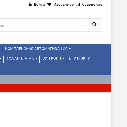
Войти
Избранное
Сравнение
КОМПЛЕКСНАЯ АВТОМАТИЗАЦИЯ
1С:ЗАРПЛАТА 8
ЗУП КОРП
БГУ И ЗКГУ
ЛЕНЦАМ
ДРУГИЕ
1С:МЕДИЦИНА